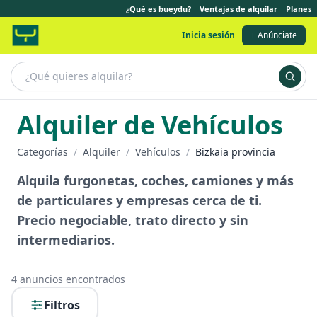
¿Qué es bueydu?
Ventajas de alquilar
Planes
Inicia sesión
+ Anúnciate
Alquiler de Vehículos
Categorías
/
Alquiler
/
Vehículos
/
Bizkaia provincia
Alquila furgonetas, coches, camiones y más
de particulares y empresas cerca de ti.
Precio negociable, trato directo y sin
intermediarios.
4
anuncios encontrados
Filtros