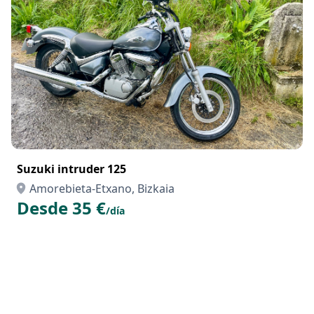
Suzuki intruder 125
Amorebieta-Etxano, Bizkaia
Desde 35 €
/día