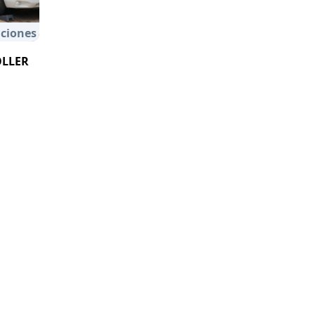
ciones
OLLER