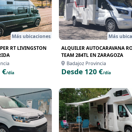
Más ubicaciones
Más ubica
PER RT LIVINGSTON
ALQUILER AUTOCARAVANA R
RIDA
TEAM 284TL EN ZARAGOZA
incia
Badajoz Provincia
 €
Desde 120 €
/día
/día