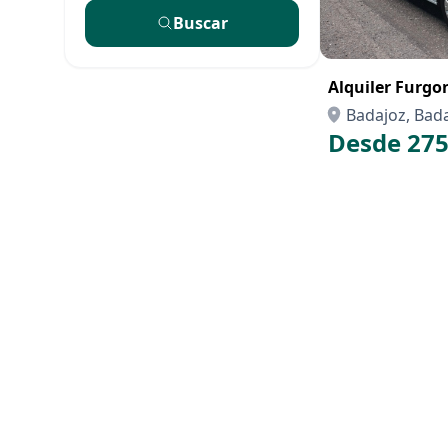
Buscar
Alquiler Furgon
Badajoz, Bad
Desde 275