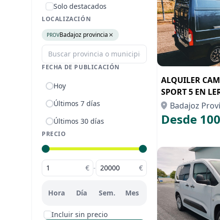
Solo destacados
LOCALIZACIÓN
Badajoz provincia
PROV
FECHA DE PUBLICACIÓN
ALQUILER CAM
Hoy
SPORT 5 EN LE
Últimos 7 días
Badajoz Prov
Desde 100
Últimos 30 días
PRECIO
€
-
€
Hora
Día
Sem.
Mes
Incluir sin precio