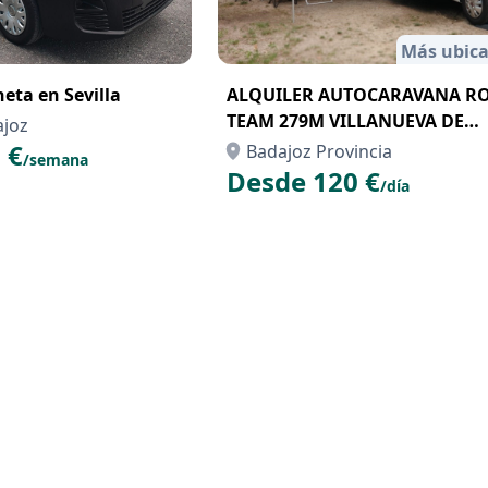
Más ubica
eta en Sevilla
ALQUILER AUTOCARAVANA R
TEAM 279M VILLANUEVA DE
ajoz
GALLEGO
 €
Badajoz Provincia
/semana
Desde 120 €
/día