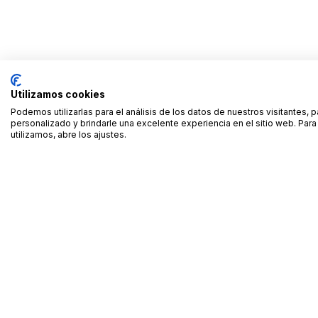
Utilizamos cookies
Podemos utilizarlas para el análisis de los datos de nuestros visitantes, 
personalizado y brindarle una excelente experiencia en el sitio web. Pa
utilizamos, abre los ajustes.
Alquiler de equipamiento profesional cerca de ti