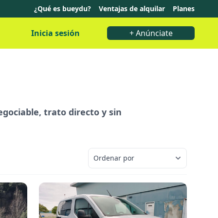
¿Qué es bueydu?
Ventajas de alquilar
Planes
Inicia sesión
+ Anúnciate
gociable, trato directo y sin