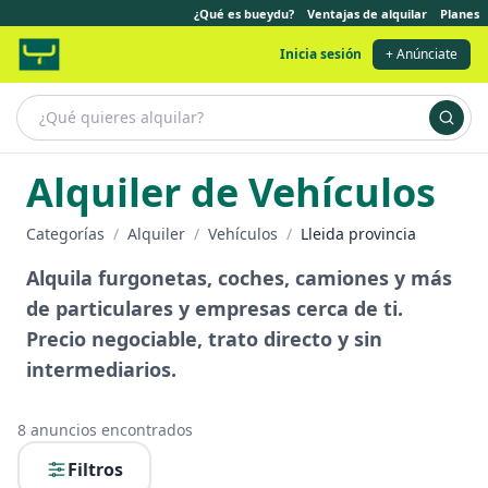
¿Qué es bueydu?
Ventajas de alquilar
Planes
Inicia sesión
+ Anúnciate
Alquiler de Vehículos
Categorías
/
Alquiler
/
Vehículos
/
Lleida provincia
Alquila furgonetas, coches, camiones y más
de particulares y empresas cerca de ti.
Precio negociable, trato directo y sin
intermediarios.
8
anuncios encontrados
Filtros