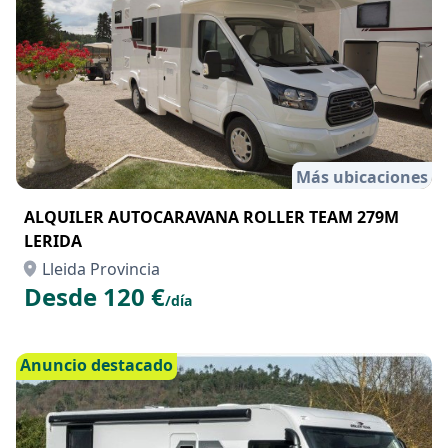
Más ubicaciones
ALQUILER AUTOCARAVANA ROLLER TEAM 279M
LERIDA
Lleida Provincia
Desde 120 €
/día
Anuncio destacado