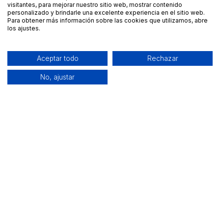
visitantes, para mejorar nuestro sitio web, mostrar contenido
personalizado y brindarle una excelente experiencia en el sitio web.
Para obtener más información sobre las cookies que utilizamos, abre
los ajustes.
Aceptar todo
Rechazar
No, ajustar
Alquiler de equipamiento profesional cerca de ti
Descarga nuestra app: