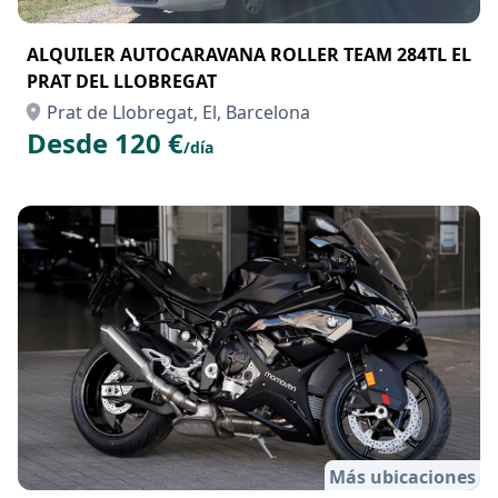
ALQUILER AUTOCARAVANA ROLLER TEAM 284TL EL
PRAT DEL LLOBREGAT
Prat de Llobregat, El, Barcelona
Desde 120 €
/día
Más ubicaciones