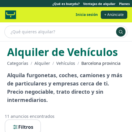
¿Qué es bueydu?
Ventajas de alquilar
Planes
Inicia sesión
+ Anúnciate
Alquiler de Vehículos
Categorías
/
Alquiler
/
Vehículos
/
Barcelona provincia
Alquila furgonetas, coches, camiones y más
de particulares y empresas cerca de ti.
Precio negociable, trato directo y sin
intermediarios.
11
anuncios encontrados
Filtros