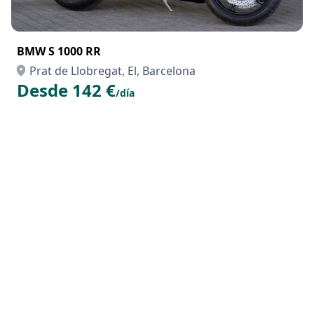
BMW S 1000 RR
Prat de Llobregat, El, Barcelona
Desde 142 €
/día