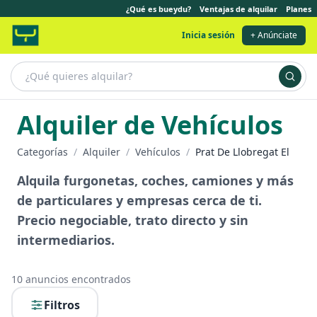
¿Qué es bueydu?
Ventajas de alquilar
Planes
Inicia sesión
+ Anúnciate
Alquiler de Vehículos
Categorías
/
Alquiler
/
Vehículos
/
Prat De Llobregat El
Alquila furgonetas, coches, camiones y más
de particulares y empresas cerca de ti.
Precio negociable, trato directo y sin
intermediarios.
10
anuncios encontrados
Filtros