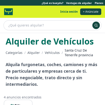
¿Qué es bueydu?
Ventajas de alquilar
Planes
Inicia sesión
+ Anúnciate
Alquiler de Vehículos
Santa Cruz De
Categorías
/
Alquiler
/
Vehículos
/
Tenerife provincia
Alquila furgonetas, coches, camiones y más
de particulares y empresas cerca de ti.
Precio negociable, trato directo y sin
intermediarios.
4
anuncios encontrados