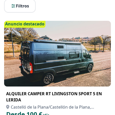
Filtros
Anuncio destacado
ALQUILER CAMPER RT LIVINGSTON SPORT 5 EN
LERIDA
Castelló de la Plana/Castellón de la Plana,
Desde 100 €
Castellón/Castelló