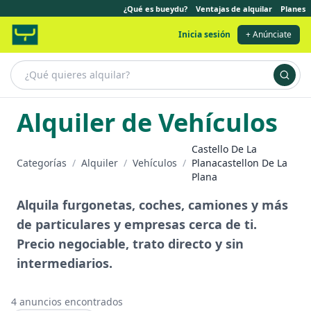
¿Qué es bueydu?
Ventajas de alquilar
Planes
Inicia sesión
+ Anúnciate
Alquiler de Vehículos
Castello De La
Categorías
/
Alquiler
/
Vehículos
/
Planacastellon De La
Plana
Alquila furgonetas, coches, camiones y más
de particulares y empresas cerca de ti.
Precio negociable, trato directo y sin
intermediarios.
4
anuncios encontrados