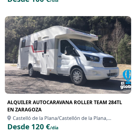
/día
ALQUILER AUTOCARAVANA ROLLER TEAM 284TL
EN ZARAGOZA
Castelló de la Plana/Castellón de la Plana,
Desde 120 €
Castellón/Castelló
/día