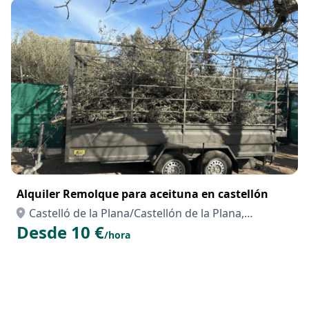
Alquiler Remolque para aceituna en castellón
Castelló de la Plana/Castellón de la Plana,
Desde 10 €
Castellón/Castelló
/hora