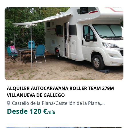
ALQUILER AUTOCARAVANA ROLLER TEAM 279M
VILLANUEVA DE GALLEGO
Castelló de la Plana/Castellón de la Plana,
Desde 120 €
Castellón/Castelló
/día