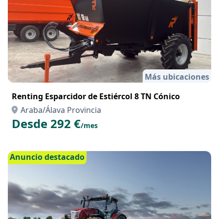
Más ubicaciones
Renting Esparcidor de Estiércol 8 TN Cónico
Araba/Álava Provincia
Desde 292 €
/mes
Anuncio destacado