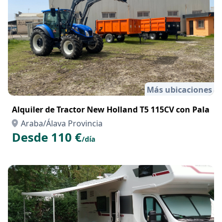
Más ubicaciones
Alquiler de Tractor New Holland T5 115CV con Pala
Araba/Álava Provincia
Desde 110 €
/día