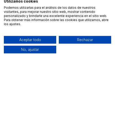
Utilizamos cookies
Podemos utilizarlas para el análisis de los datos de nuestros
visitantes, para mejorar nuestro sitio web, mostrar contenido
personalizado y brindarle una excelente experiencia en el sitio web.
Para obtener más información sobre las cookies que utilizamos, abre
los ajustes.
Aceptar todo
Rechazar
No, ajustar
Alquiler de equipamiento profesional cerca de ti
Descarga nuestra app: