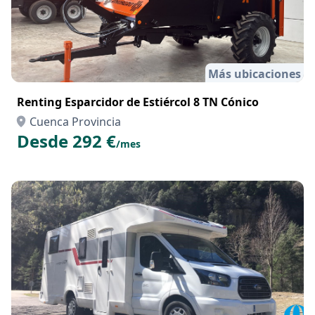
Más ubicaciones
Renting Esparcidor de Estiércol 8 TN Cónico
Cuenca Provincia
Desde 292 €
/mes