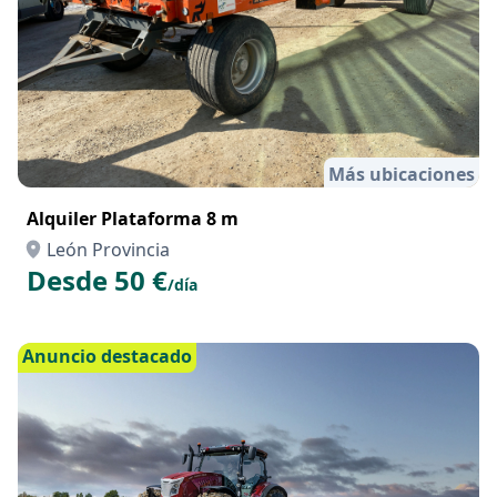
Más ubicaciones
Alquiler Plataforma 8 m
León Provincia
Desde 50 €
/día
Anuncio destacado