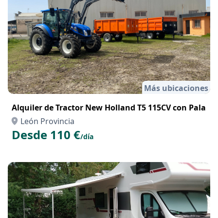
Más ubicaciones
Alquiler de Tractor New Holland T5 115CV con Pala
León Provincia
Desde 110 €
/día