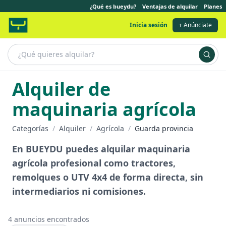
¿Qué es bueydu?
Ventajas de alquilar
Planes
Inicia sesión
+ Anúnciate
Alquiler de
maquinaria agrícola
Categorías
/
Alquiler
/
Agrícola
/
Guarda provincia
En BUEYDU puedes alquilar maquinaria
agrícola profesional como tractores,
remolques o UTV 4x4 de forma directa, sin
intermediarios ni comisiones.
4
anuncios encontrados