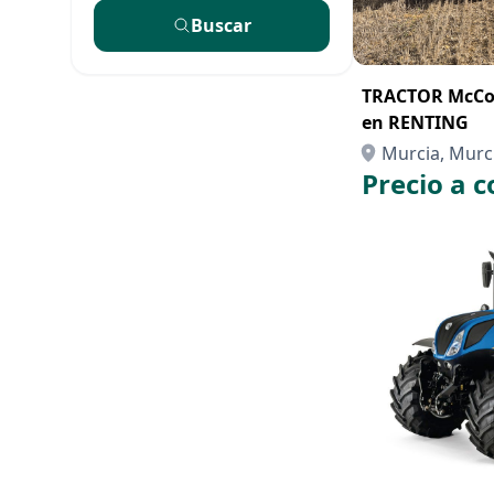
Buscar
TRACTOR McCor
en RENTING
Murcia, Murc
Precio a c