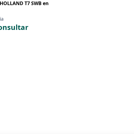
HOLLAND T7 SWB en
ia
onsultar