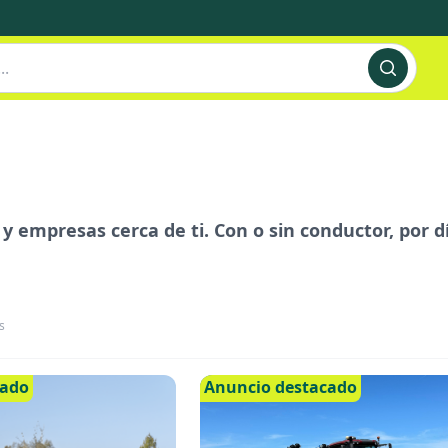
s y empresas cerca de ti. Con o sin conductor, por 
s
cado
Anuncio destacado