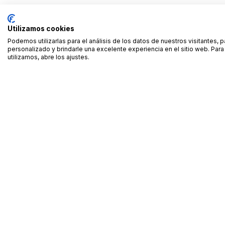
Utilizamos cookies
Podemos utilizarlas para el análisis de los datos de nuestros visitantes, 
personalizado y brindarle una excelente experiencia en el sitio web. Pa
utilizamos, abre los ajustes.
Alquiler de equipamiento profesional cerca de ti
Descarga nuestra app: