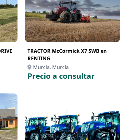
DRIVE
TRACTOR McCormick X7 SWB en
RENTING
Murcia, Murcia
Precio a consultar