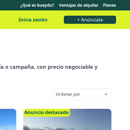
¿Qué es bueydu?
Ventajas de alquilar
Planes
Inicia sesión
+ Anúnciate
día o campaña, con precio negociable y
Anuncio destacado