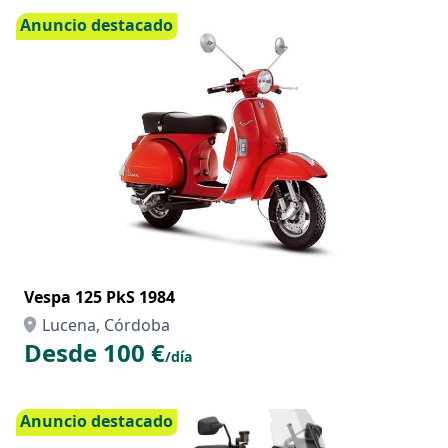
Anuncio destacado
Vespa 125 PkS 1984
Lucena, Córdoba
Desde 100 €
/día
Anuncio destacado