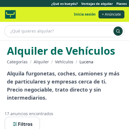
¿Qué es bueydu?
Ventajas de alquilar
Planes
Inicia sesión
+ Anúnciate
Alquiler de Vehículos
Categorías
/
Alquiler
/
Vehículos
/
Lucena
Alquila furgonetas, coches, camiones y más
de particulares y empresas cerca de ti.
Precio negociable, trato directo y sin
intermediarios.
17
anuncios encontrados
Filtros