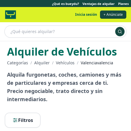
¿Qué es bueydu?
Ventajas de alquilar
Planes
Inicia sesión
+ Anúnciate
Alquiler de Vehículos
Categorías
/
Alquiler
/
Vehículos
/
Valenciavalencia
Alquila furgonetas, coches, camiones y más
de particulares y empresas cerca de ti.
Precio negociable, trato directo y sin
intermediarios.
Filtros