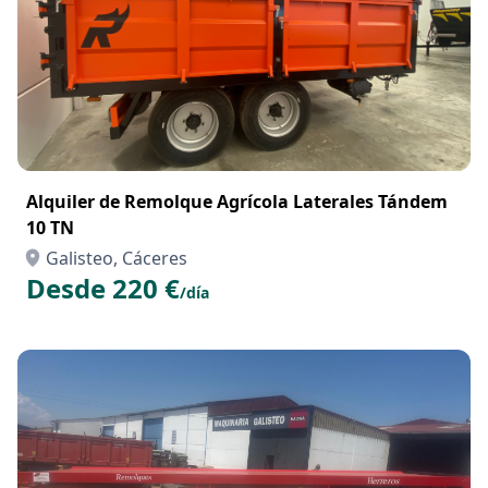
Alquiler de Remolque Agrícola Laterales Tándem
10 TN
Galisteo, Cáceres
Desde 220 €
/día