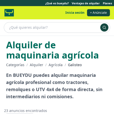
¿Qué es bueydu?
Ventajas de alquilar
Planes
Inicia sesión
+ Anúnciate
Alquiler de
maquinaria agrícola
Categorías
/
Alquiler
/
Agrícola
/
Galisteo
En BUEYDU puedes alquilar maquinaria
agrícola profesional como tractores,
remolques o UTV 4x4 de forma directa, sin
intermediarios ni comisiones.
23
anuncios encontrados