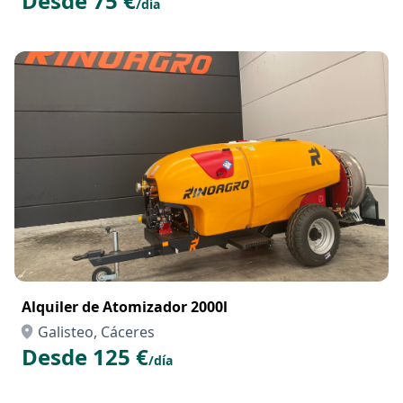
Desde 75 €
/día
Alquiler de Atomizador 2000l
Galisteo, Cáceres
Desde 125 €
/día