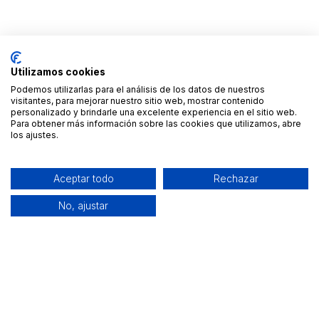
Utilizamos cookies
Podemos utilizarlas para el análisis de los datos de nuestros
visitantes, para mejorar nuestro sitio web, mostrar contenido
personalizado y brindarle una excelente experiencia en el sitio web.
Para obtener más información sobre las cookies que utilizamos, abre
los ajustes.
Aceptar todo
Rechazar
No, ajustar