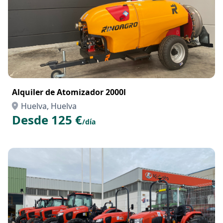
Alquiler de Atomizador 2000l
Huelva, Huelva
Desde 125 €
/día