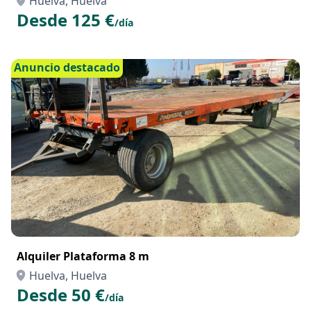
Huelva, Huelva
Desde 125 €
/día
Anuncio destacado
Alquiler Plataforma 8 m
Huelva, Huelva
Desde 50 €
/día