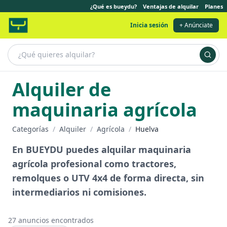
¿Qué es bueydu?
Ventajas de alquilar
Planes
Inicia sesión
+ Anúnciate
Alquiler de
maquinaria agrícola
Categorías
/
Alquiler
/
Agrícola
/
Huelva
En BUEYDU puedes alquilar maquinaria
agrícola profesional como tractores,
remolques o UTV 4x4 de forma directa, sin
intermediarios ni comisiones.
27
anuncios encontrados