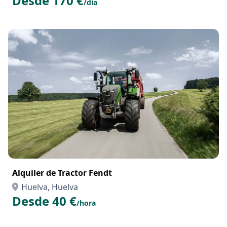
Desde 170 €
/día
Alquiler de Tractor Fendt
Huelva, Huelva
Desde 40 €
/hora