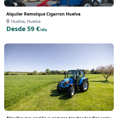
Alquiler Remolque Cigarron Huelva
Huelva, Huelva
Desde 59 €
/día