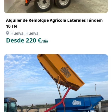
Alquiler de Remolque Agrícola Laterales Tándem
10 TN
Huelva, Huelva
Desde 220 €
/día