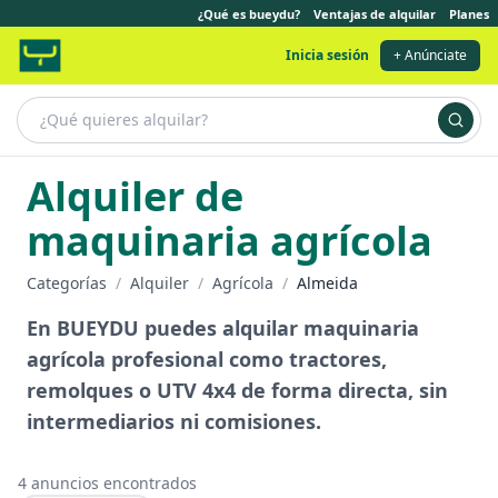
¿Qué es bueydu?
Ventajas de alquilar
Planes
Inicia sesión
+ Anúnciate
Alquiler de
maquinaria agrícola
Categorías
/
Alquiler
/
Agrícola
/
Almeida
En BUEYDU puedes alquilar maquinaria
agrícola profesional como tractores,
remolques o UTV 4x4 de forma directa, sin
intermediarios ni comisiones.
4
anuncios encontrados