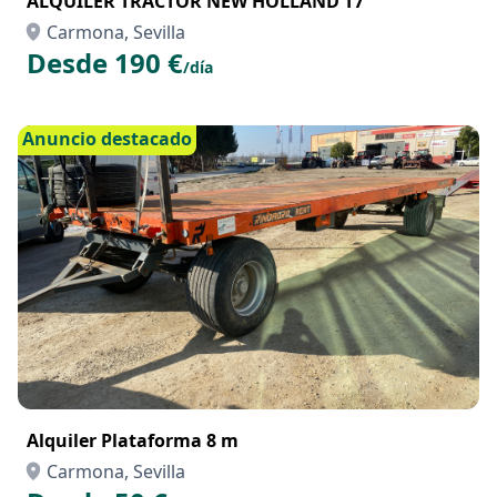
ALQUILER TRACTOR NEW HOLLAND T7
Carmona, Sevilla
Desde 190 €
/día
Anuncio destacado
Alquiler Plataforma 8 m
Carmona, Sevilla