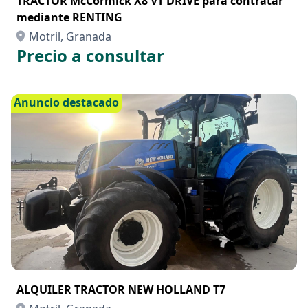
TRACTOR McCormick X8 VT DRIVE para contratar
mediante RENTING
Motril, Granada
Precio a consultar
Anuncio destacado
ALQUILER TRACTOR NEW HOLLAND T7