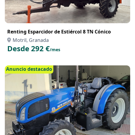
Renting Esparcidor de Estiércol 8 TN Cónico
Motril, Granada
Desde 292 €
/mes
Anuncio destacado