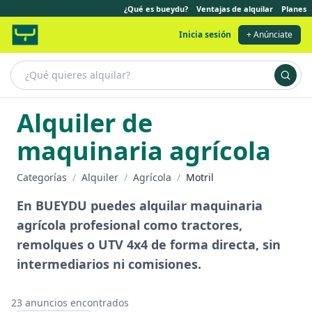
¿Qué es bueydu?
Ventajas de alquilar
Planes
Inicia sesión
+ Anúnciate
Alquiler de
maquinaria agrícola
Categorías
/
Alquiler
/
Agrícola
/
Motril
En BUEYDU puedes alquilar maquinaria
agrícola profesional como tractores,
remolques o UTV 4x4 de forma directa, sin
intermediarios ni comisiones.
23
anuncios encontrados