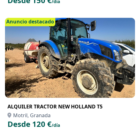
Desde 150 €
/día
Anuncio destacado
ALQUILER TRACTOR NEW HOLLAND T5
Motril, Granada
Desde 120 €
/día