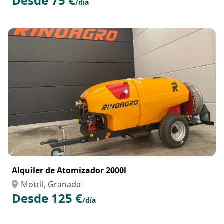
Desde 75 €
/día
Alquiler de Atomizador 2000l
Motril, Granada
Desde 125 €
/día