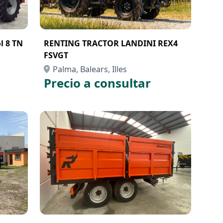
l 8 TN
RENTING TRACTOR LANDINI REX4
FSVGT
Palma, Balears, Illes
Precio a consultar