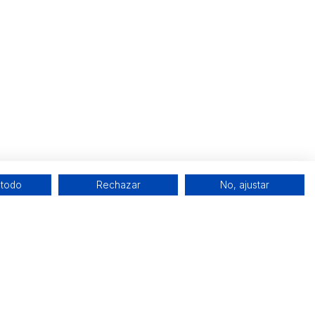
 todo
Rechazar
No, ajustar