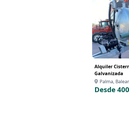
Alquiler Cister
Galvanizada
Palma, Balears
Desde 400