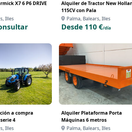
mick X7 6 P6 DRIVE
Alquiler de Tractor New Holla
115CV con Pala
, Illes
Palma, Balears, Illes
onsultar
Desde 110 €
/día
pción a compra
Alquiler Plataforma Porta
serie 4
Máquinas 6 metros
, Illes
Palma, Balears, Illes