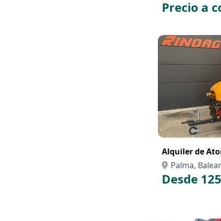
Precio a c
Alquiler de At
Palma, Balears
Desde 125