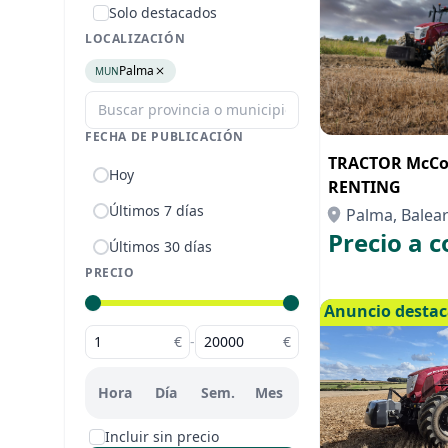
Solo destacados
LOCALIZACIÓN
Palma
MUN
FECHA DE PUBLICACIÓN
TRACTOR McCo
Hoy
RENTING
Últimos 7 días
Palma, Balears
Precio a c
Últimos 30 días
PRECIO
Anuncio desta
€
-
€
Hora
Día
Sem.
Mes
Incluir sin precio