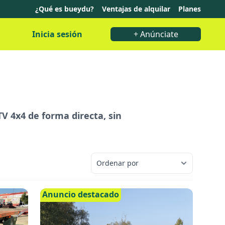
¿Qué es bueydu?
Ventajas de alquilar
Planes
Inicia sesión
+ Anúnciate
V 4x4 de forma directa, sin
Anuncio destacado