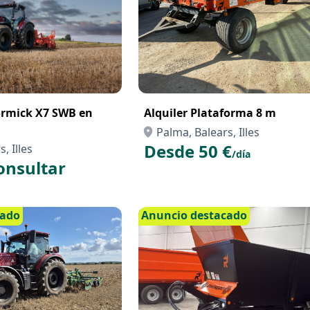
rmick X7 SWB en
Alquiler Plataforma 8 m
Palma, Balears, Illes
Desde 50 €
, Illes
/día
onsultar
cado
Anuncio destacado