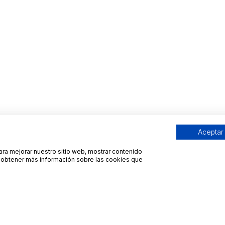
Aceptar
para mejorar nuestro sitio web, mostrar contenido
ra obtener más información sobre las cookies que