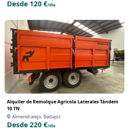
Desde 120 €
/día
Alquiler de Remolque Agrícola Laterales Tándem
10 TN
Almendralejo, Badajoz
Desde 220 €
/día