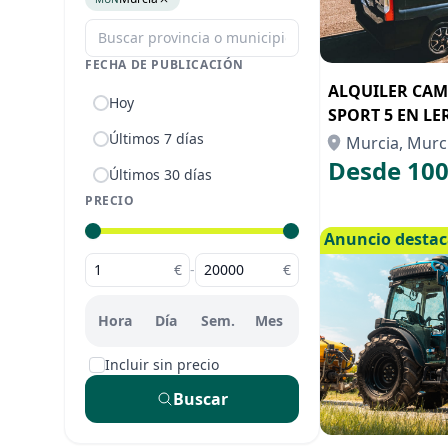
FECHA DE PUBLICACIÓN
ALQUILER CAM
Hoy
SPORT 5 EN LE
Últimos 7 días
Murcia, Murc
Desde 100
Últimos 30 días
PRECIO
Anuncio desta
€
-
€
Hora
Día
Sem.
Mes
Incluir sin precio
Buscar