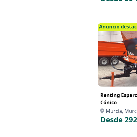
Anuncio desta
Renting Esparci
Cónico
Murcia, Murc
Desde 292