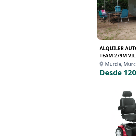
ALQUILER AU
TEAM 279M VI
GALLEGO
Murcia, Murc
Desde 120