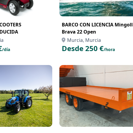
SCOOTERS
BARCO CON LICENCIA Mingoll
EDUCIDA
Brava 22 Open
ia
Murcia, Murcia
€
Desde 250 €
/día
/hora