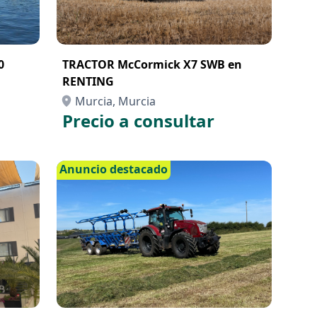
0
TRACTOR McCormick X7 SWB en
RENTING
Murcia, Murcia
Precio a consultar
Anuncio destacado