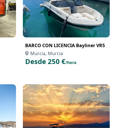
a
BARCO CON LICENCIA Bayliner VR5
Murcia, Murcia
Desde 250 €
/hora