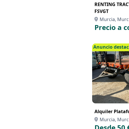
RENTING TRAC
FSVGT
Murcia, Murc
Precio a c
Anuncio desta
Alquiler Plata
Murcia, Murc
Desde 50 