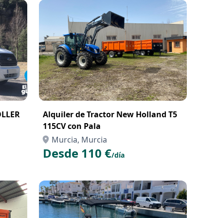
OLLER
Alquiler de Tractor New Holland T5
115CV con Pala
Murcia, Murcia
Desde 110 €
/día