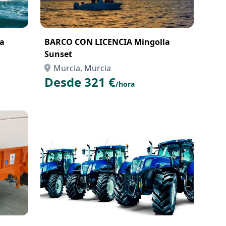
a
BARCO CON LICENCIA Mingolla
Sunset
Murcia, Murcia
Desde 321 €
/hora