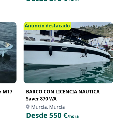
Anuncio destacado
r M17
BARCO CON LICENCIA NAUTICA
Saver 870 WA
Murcia, Murcia
Desde 550 €
/hora