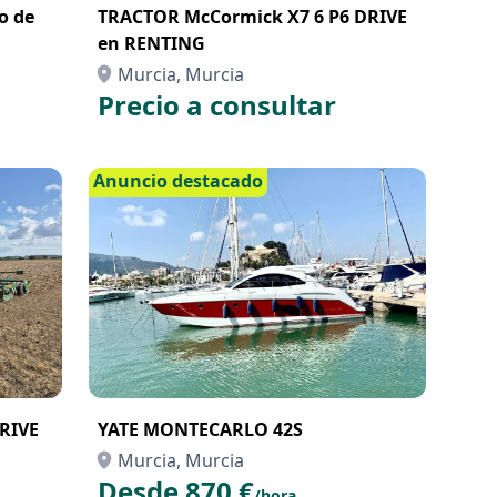
ro de
TRACTOR McCormick X7 6 P6 DRIVE
en RENTING
Murcia, Murcia
Precio a consultar
Anuncio destacado
RIVE
YATE MONTECARLO 42S
Murcia, Murcia
Desde 870 €
/hora