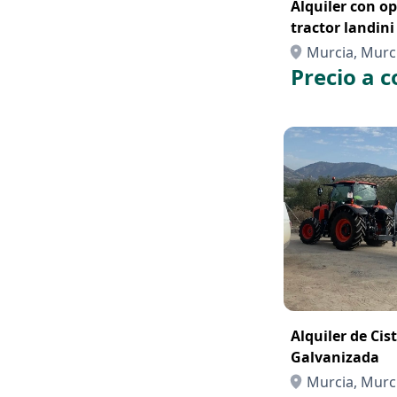
Alquiler con o
tractor landini 
Murcia, Murc
Precio a c
Alquiler de Cis
Galvanizada
Murcia, Murc