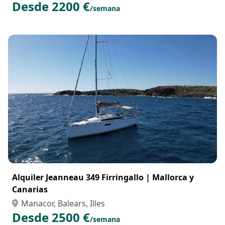
Alquiler Sun Odyssey 440 Majadero en Mallorca y
Canarias
Manacor, Balears, Illes
Desde 2200 €
/semana
Alquiler Jeanneau 349 Firringallo | Mallorca y