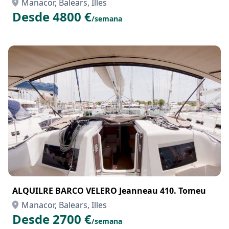
ALQUILER BARCO VELERO Jeanneau 54. Totufo
Manacor, Balears, Illes
Desde 4800 €
/semana