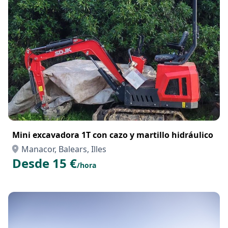
Desde 4800 €
/semana
Mini excavadora 1T con cazo y martillo hidráulico
Manacor, Balears, Illes
Desde 15 €
/hora