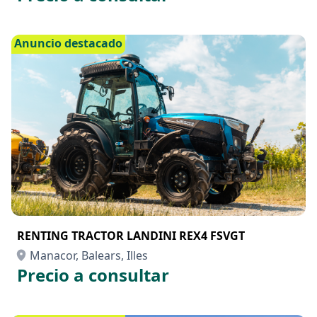
TRACTOR McCormick X7 6 P6 DRIVE en RENTING
Manacor, Balears, Illes
Precio a consultar
Anuncio destacado
RENTING TRACTOR LANDINI REX4 FSVGT
Manacor, Balears, Illes