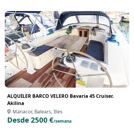
ALQUILRE BARCO VELERO Jeanneau 410. Tomeu
Manacor, Balears, Illes
Desde 2700 €
/semana
ALQUILER BARCO VELERO Bavaria 45 Cruiser.
Akilina