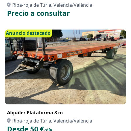
Riba-roja de Túria, Valencia/València
Precio a consultar
Anuncio destacado
Alquiler Plataforma 8 m
Riba-roja de Túria, Valencia/València
Desde 50 €
/día