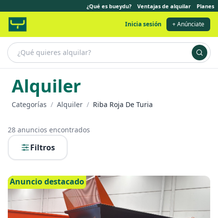
¿Qué es bueydu?
Ventajas de alquilar
Planes
Inicia sesión
+ Anúnciate
Alquiler
Categorías
/
Alquiler
/
Riba Roja De Turia
28
anuncios encontrados
Filtros
Anuncio destacado