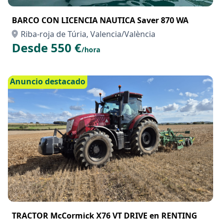
BARCO CON LICENCIA NAUTICA Saver 870 WA
Riba-roja de Túria, Valencia/València
Desde 550 €
/hora
Anuncio destacado
TRACTOR McCormick X76 VT DRIVE en RENTING