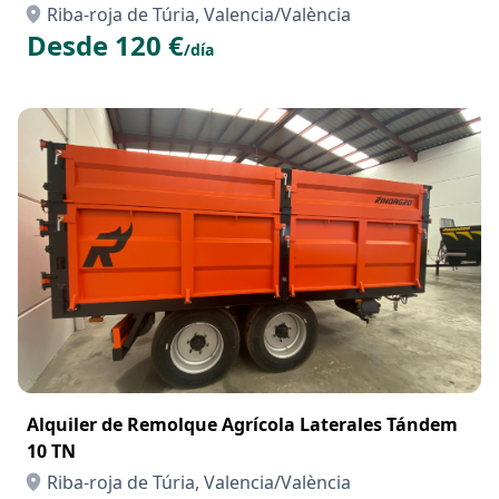
Riba-roja de Túria, Valencia/València
Desde 120 €
/día
Alquiler de Remolque Agrícola Laterales Tándem
10 TN
Riba-roja de Túria, Valencia/València