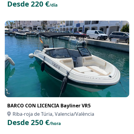
Desde 220 €
/día
BARCO CON LICENCIA Bayliner VR5
Riba-roja de Túria, Valencia/València
Desde 250 €
/hora