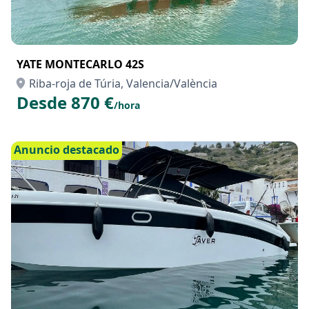
YATE MONTECARLO 42S
Riba-roja de Túria, Valencia/València
Desde 870 €
/hora
Anuncio destacado