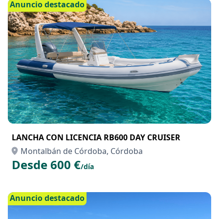
Desde 85 €
/hora
Anuncio destacado
LANCHA CON LICENCIA RB600 DAY CRUISER
Montalbán de Córdoba, Córdoba
Desde 600 €
/día