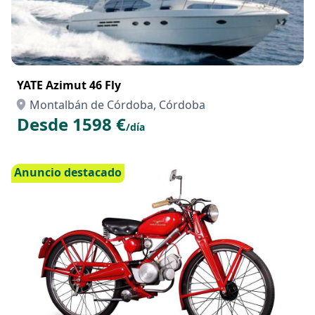
YATE Azimut 46 Fly
Montalbán de Córdoba, Córdoba
Desde 1598 €
/día
Anuncio destacado