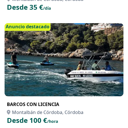
YAMAHA RAY-Z
Montalbán de Córdoba, Córdoba
Desde 35 €
/día
Anuncio destacado
BARCOS CON LICENCIA