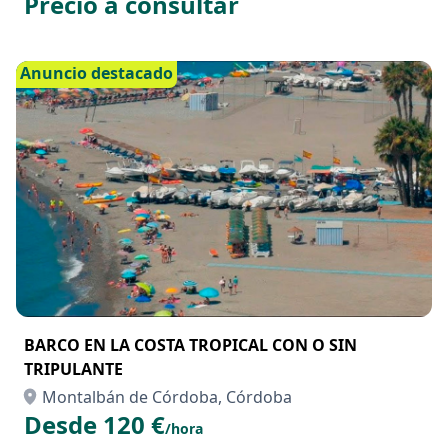
RETROCARGADORA NEW HOLLAND B110C
Montalbán de Córdoba, Córdoba
Precio a consultar
Anuncio destacado
BARCO EN LA COSTA TROPICAL CON O SIN
TRIPULANTE