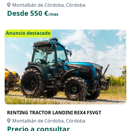
Oficina en alquiler en el Centro de Empresas de
Granada CEG, 6 puestos de trabajo
Montalbán de Córdoba, Córdoba
Desde 550 €
/mes
Anuncio destacado