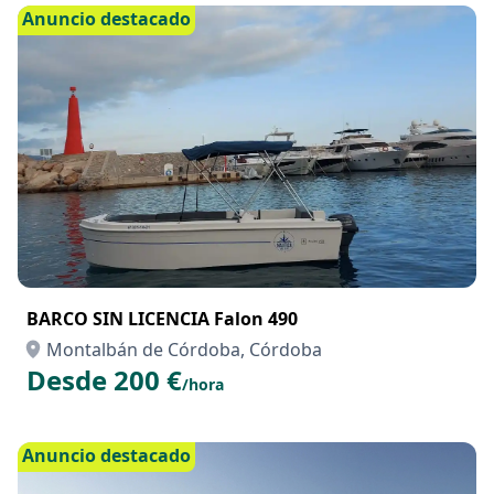
Desde 190 €
/día
Anuncio destacado
BARCO SIN LICENCIA Falon 490
Montalbán de Córdoba, Córdoba
Desde 200 €
/hora