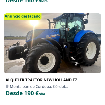
MOTOS DE AGUA
Montalbán de Córdoba, Córdoba
Desde 160 €
/hora
Anuncio destacado
ALQUILER TRACTOR NEW HOLLAND T7
Montalbán de Córdoba, Córdoba