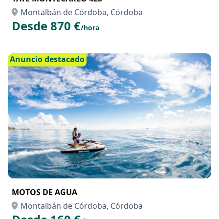
YATE MONTECARLO 42S
Montalbán de Córdoba, Córdoba
Desde 870 €
/hora
Anuncio destacado