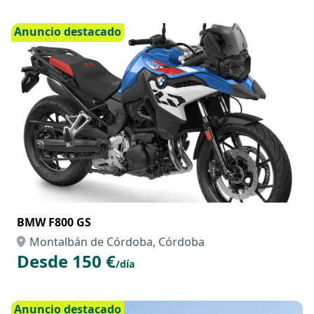
Montalbán de Córdoba, Córdoba
Desde 120 €
/hora
Anuncio destacado
BMW F800 GS
Montalbán de Córdoba, Córdoba