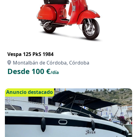
Vespa 125 PkS 1984
Montalbán de Córdoba, Córdoba
Desde 100 €
/día
Anuncio destacado