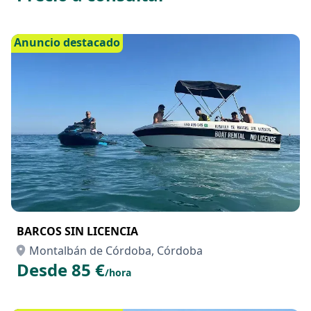
RENTING TRACTOR LANDINI REX4 FSVGT
Montalbán de Córdoba, Córdoba
Precio a consultar
Anuncio destacado
BARCOS SIN LICENCIA
Montalbán de Córdoba, Córdoba