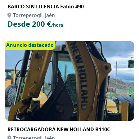
BARCO SIN LICENCIA Falon 490
Torreperogil, Jaén
Desde 200 €
/hora
Anuncio destacado
RETROCARGADORA NEW HOLLAND B110C
Torreperogil, Jaén