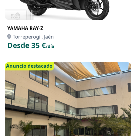
YAMAHA RAY-Z
Torreperogil, Jaén
Desde 35 €
/día
Anuncio destacado