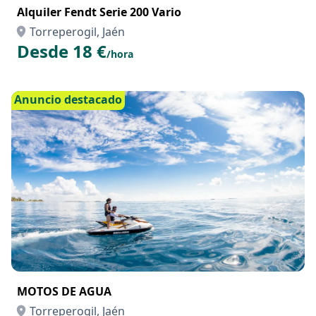
Alquiler Fendt Serie 200 Vario
Torreperogil, Jaén
Desde 18 €
/hora
Anuncio destacado
MOTOS DE AGUA
Torreperogil, Jaén