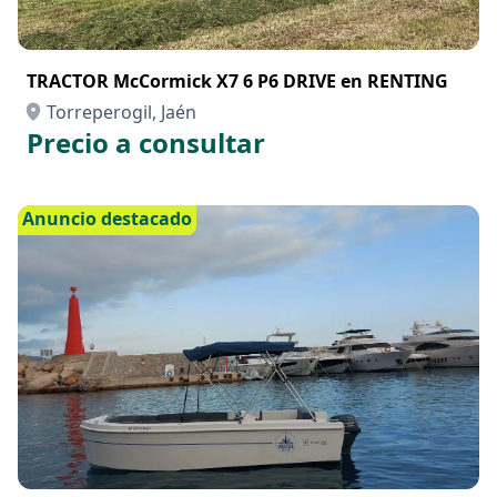
TRACTOR McCormick X7 6 P6 DRIVE en RENTING
Torreperogil, Jaén
Precio a consultar
Anuncio destacado