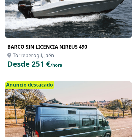
BARCO SIN LICENCIA NIREUS 490
Torreperogil, Jaén
Desde 251 €
/hora
Anuncio destacado