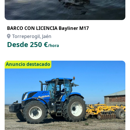
BARCO CON LICENCIA Bayliner M17
Torreperogil, Jaén
Desde 250 €
/hora
Anuncio destacado