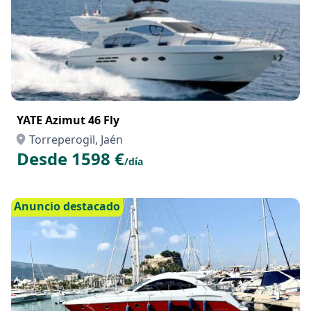
YATE Azimut 46 Fly
Torreperogil, Jaén
Desde 1598 €
/día
Anuncio destacado