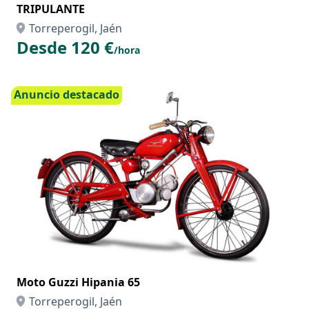
TRIPULANTE
Torreperogil, Jaén
Desde 120 €
/hora
Anuncio destacado
Moto Guzzi Hipania 65
Torreperogil, Jaén