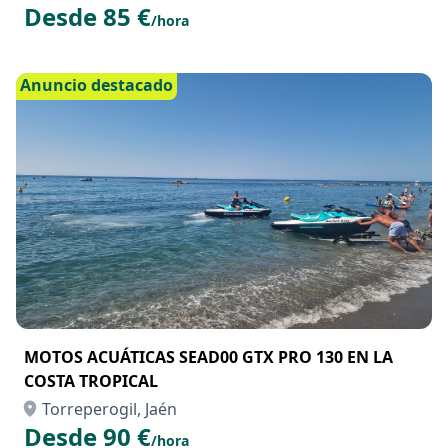
Desde 85 €
/hora
Anuncio destacado
MOTOS ACUÁTICAS SEAD00 GTX PRO 130 EN LA
COSTA TROPICAL
Torreperogil, Jaén
Desde 90 €
/hora