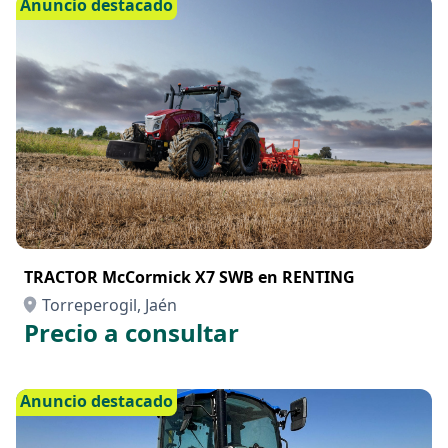
Anuncio destacado
TRACTOR McCormick X7 SWB en RENTING
Torreperogil, Jaén
Precio a consultar
Anuncio destacado