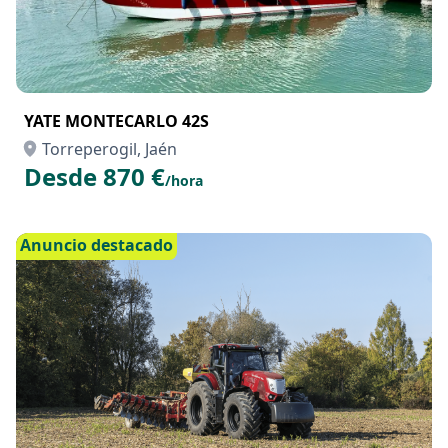
YATE MONTECARLO 42S
Torreperogil, Jaén
Desde 870 €
/hora
Anuncio destacado