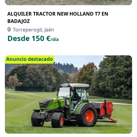
ALQUILER TRACTOR NEW HOLLAND T7 EN
BADAJOZ
Torreperogil, Jaén
Desde 150 €
/día
Anuncio destacado