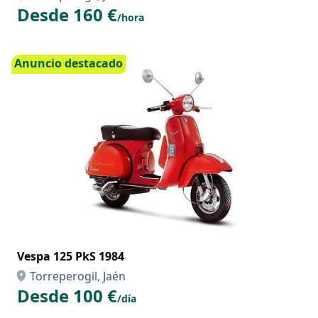
Desde 160 €
/hora
Anuncio destacado
Vespa 125 PkS 1984
Torreperogil, Jaén
Desde 100 €
/día