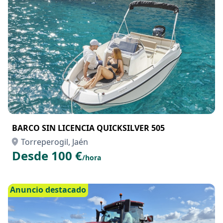
BARCO SIN LICENCIA QUICKSILVER 505
Torreperogil, Jaén
Desde 100 €
/hora
Anuncio destacado