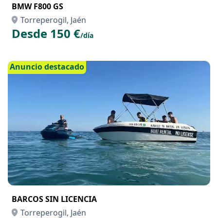
BMW F800 GS
Torreperogil, Jaén
Desde 150 €
/día
Anuncio destacado
BARCOS SIN LICENCIA
Torreperogil, Jaén