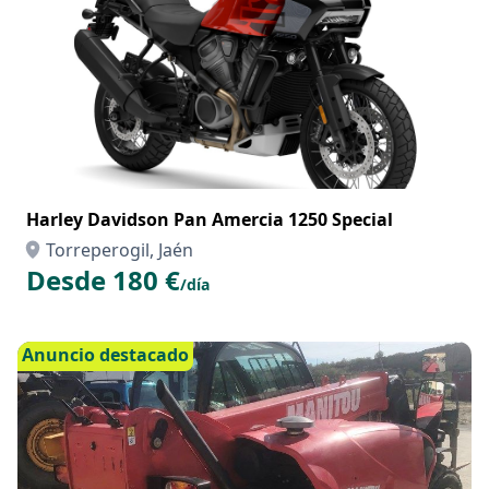
Harley Davidson Pan Amercia 1250 Special
Torreperogil, Jaén
Desde 180 €
/día
Anuncio destacado