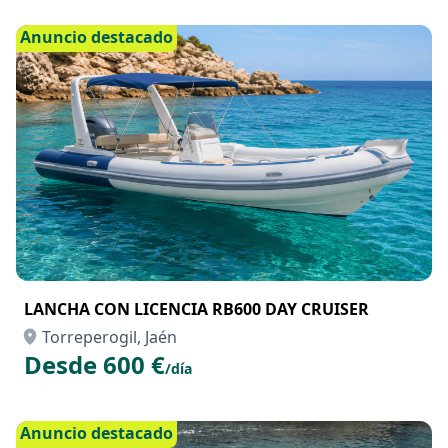
Anuncio destacado
LANCHA CON LICENCIA RB600 DAY CRUISER
Torreperogil, Jaén
Desde 600 €
/día
Anuncio destacado