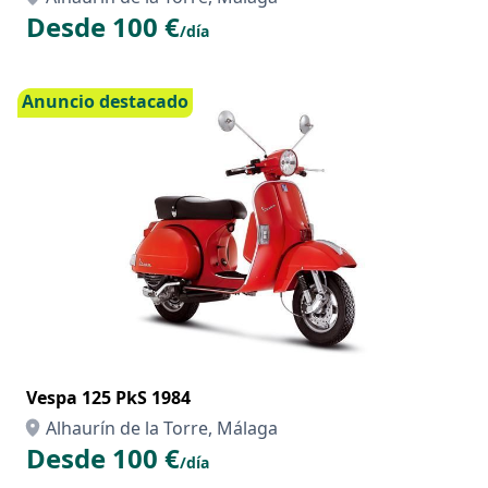
Desde 100 €
/día
Anuncio destacado
Vespa 125 PkS 1984
Alhaurín de la Torre, Málaga
Desde 100 €
/día