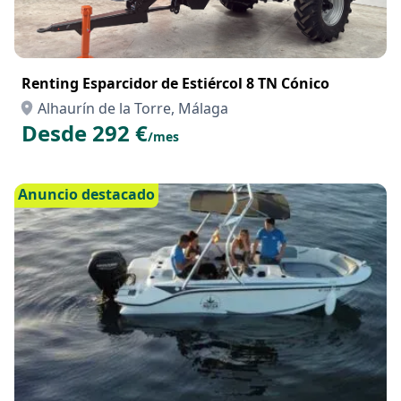
Renting Esparcidor de Estiércol 8 TN Cónico
Alhaurín de la Torre, Málaga
Desde 292 €
/mes
Anuncio destacado