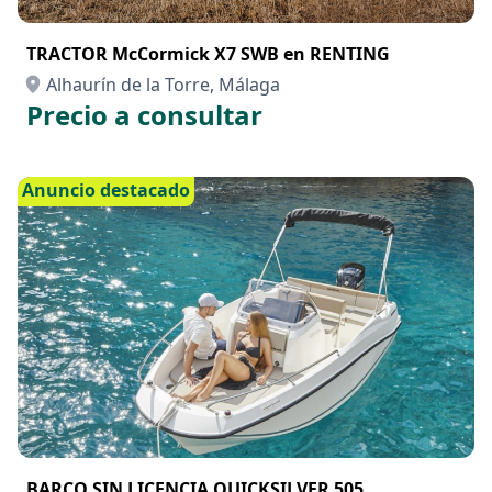
TRACTOR McCormick X7 SWB en RENTING
Alhaurín de la Torre, Málaga
Precio a consultar
Anuncio destacado
BARCO SIN LICENCIA QUICKSILVER 505