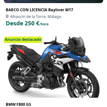
BARCO CON LICENCIA Bayliner M17
Alhaurín de la Torre, Málaga
Desde 250 €
/hora
Anuncio destacado
BMW F800 GS