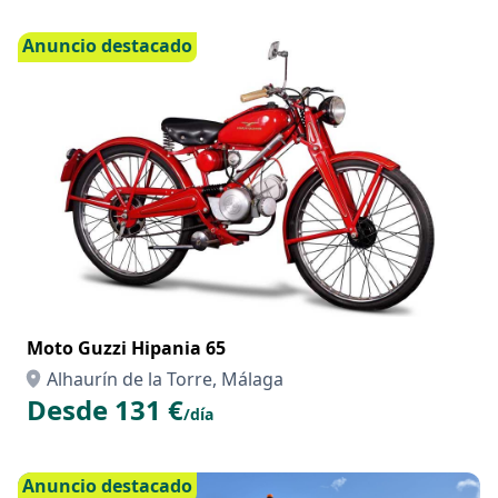
Anuncio destacado
Moto Guzzi Hipania 65
Alhaurín de la Torre, Málaga
Desde 131 €
/día
Anuncio destacado