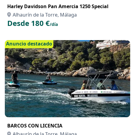
Harley Davidson Pan Amercia 1250 Special
Alhaurín de la Torre, Málaga
Desde 180 €
/día
Anuncio destacado
BARCOS CON LICENCIA
Alhaurín de la Torre, Málaga