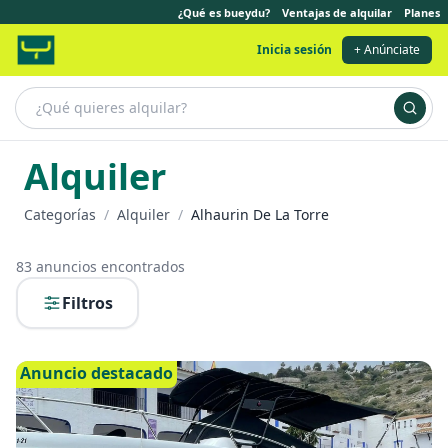
¿Qué es bueydu?
Ventajas de alquilar
Planes
Inicia sesión
+ Anúnciate
Alquiler
Categorías
/
Alquiler
/
Alhaurin De La Torre
83
anuncios encontrados
Filtros
Anuncio destacado