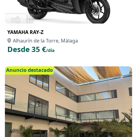
YAMAHA RAY-Z
Alhaurín de la Torre, Málaga
Desde 35 €
/día
Anuncio destacado