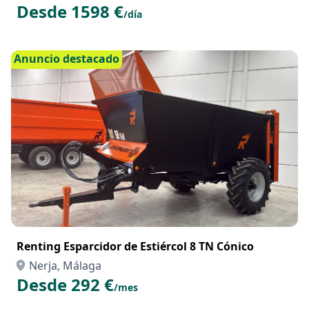
Desde 1598 €
/día
Anuncio destacado
Renting Esparcidor de Estiércol 8 TN Cónico
Nerja, Málaga
Desde 292 €
/mes