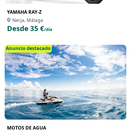
YAMAHA RAY-Z
Nerja, Málaga
Desde 35 €
/día
Anuncio destacado
MOTOS DE AGUA