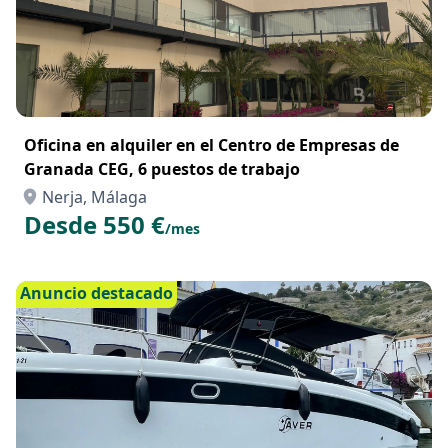
Oficina en alquiler en el Centro de Empresas de
Granada CEG, 6 puestos de trabajo
Nerja, Málaga
Desde 550 €
/mes
Anuncio destacado