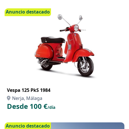
Anuncio destacado
Vespa 125 PkS 1984
Nerja, Málaga
Desde 100 €
/día
Anuncio destacado