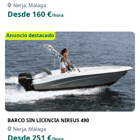
Nerja, Málaga
Desde 160 €
/hora
Anuncio destacado
BARCO SIN LICENCIA NIREUS 490
Nerja, Málaga
Desde 251 €
/hora