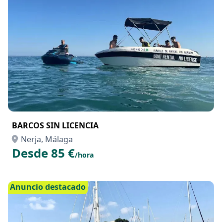
BARCOS SIN LICENCIA
Nerja, Málaga
Desde 85 €
/hora
Anuncio destacado