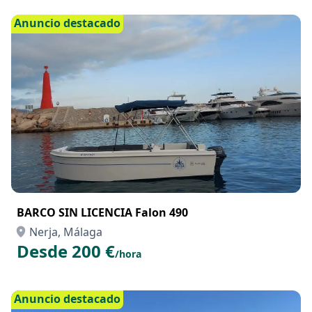
Anuncio destacado
BARCO SIN LICENCIA Falon 490
Nerja, Málaga
Desde 200 €
/hora
Anuncio destacado