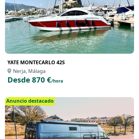
YATE MONTECARLO 42S
Nerja, Málaga
Desde 870 €
/hora
Anuncio destacado