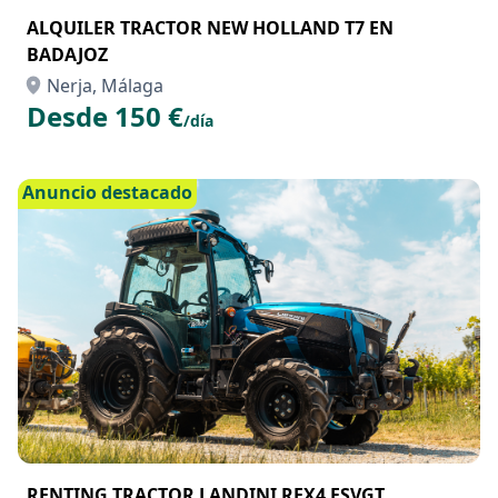
ALQUILER TRACTOR NEW HOLLAND T7 EN
BADAJOZ
Nerja, Málaga
Desde 150 €
/día
Anuncio destacado
RENTING TRACTOR LANDINI REX4 FSVGT