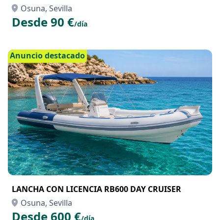
Osuna, Sevilla
Desde 90 €
/día
Anuncio destacado
LANCHA CON LICENCIA RB600 DAY CRUISER
Osuna, Sevilla
Desde 600 €
/día