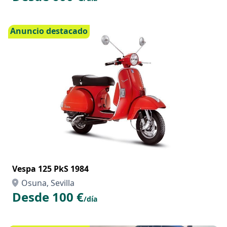
Anuncio destacado
Vespa 125 PkS 1984
Osuna, Sevilla
Desde 100 €
/día