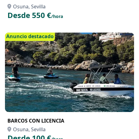
Osuna, Sevilla
Desde 550 €
/hora
Anuncio destacado
BARCOS CON LICENCIA
Osuna, Sevilla
Desde 100 €