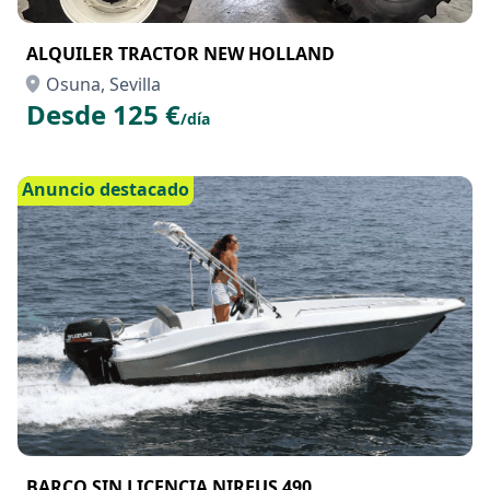
ALQUILER TRACTOR NEW HOLLAND
Osuna, Sevilla
Desde 125 €
/día
Anuncio destacado
BARCO SIN LICENCIA NIREUS 490