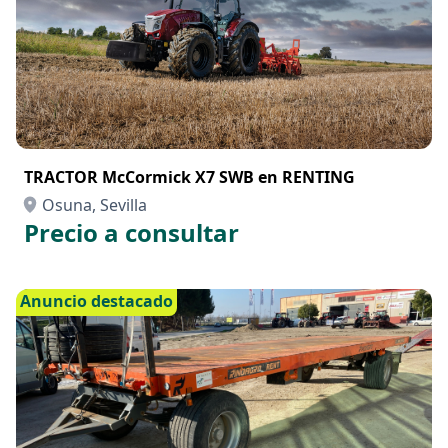
TRACTOR McCormick X7 SWB en RENTING
Osuna, Sevilla
Precio a consultar
Anuncio destacado