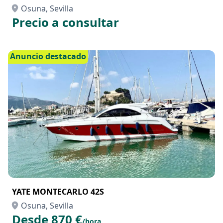
Osuna, Sevilla
Precio a consultar
Anuncio destacado
YATE MONTECARLO 42S
Osuna, Sevilla
Desde 870 €
/hora