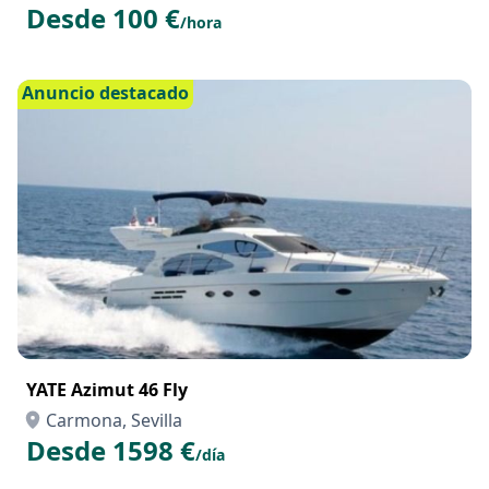
Desde 100 €
/hora
Anuncio destacado
YATE Azimut 46 Fly
Carmona, Sevilla
Desde 1598 €
/día