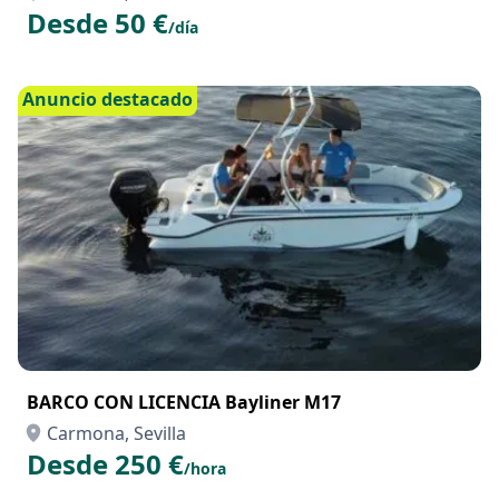
Desde 50 €
/día
Anuncio destacado
BARCO CON LICENCIA Bayliner M17
Carmona, Sevilla
Desde 250 €
/hora