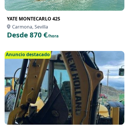
YATE MONTECARLO 42S
Carmona, Sevilla
Desde 870 €
/hora
Anuncio destacado