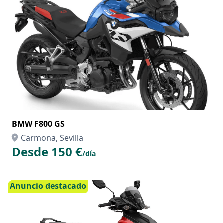
BMW F800 GS
Carmona, Sevilla
Desde 150 €
/día
Anuncio destacado