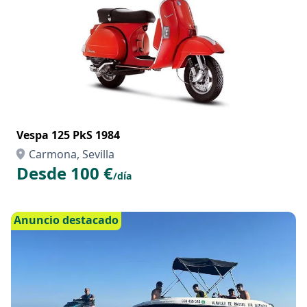
Vespa 125 PkS 1984
Carmona, Sevilla
Desde 100 €
/día
Anuncio destacado