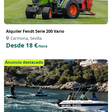
Alquiler Fendt Serie 200 Vario
Carmona, Sevilla
Desde 18 €
/hora
Anuncio destacado