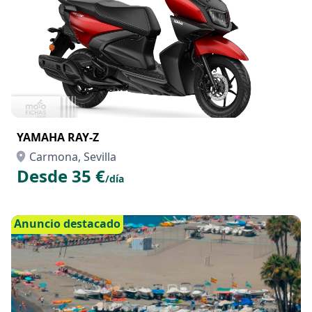
YAMAHA RAY-Z
Carmona, Sevilla
Desde 35 €
/día
Anuncio destacado